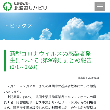
Toggle 
トピックス
新型コロナウイルスの感染者発
生について (第96報) まとめ報告
(2/1～2/28）
掲載日：2023.02.01
２月１日～２月２８日までの期間中の感染者数等について報告
いたします。
上記期間において、共同生活援助事業所エルフィンホームの職
員１名、障害福祉サービス事業所リハビリー・おおぞらの利用者
１名、障害者支援施設美しの森の利用者１名、合計３名が新型コ