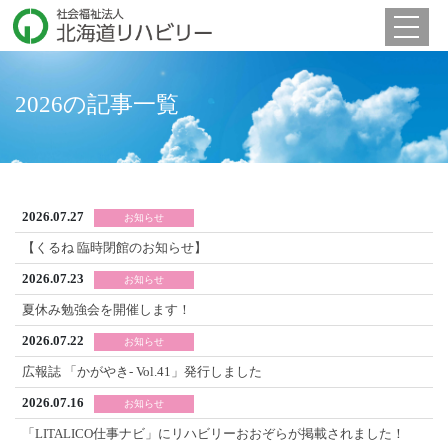
Toggle 
2026の記事一覧
2026.07.27
お知らせ
【くるね 臨時閉館のお知らせ】
2026.07.23
お知らせ
夏休み勉強会を開催します！
2026.07.22
お知らせ
広報誌 「かがやき- Vol.41」発行しました
2026.07.16
お知らせ
「LITALICO仕事ナビ」にリハビリーおおぞらが掲載されました！