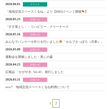
2026.06.01
イベント
「地域交流スペースくるね」より【BBQイベント開催
】
2026.05.23
お知らせ
「すす落とし」：リハビリー・クリーナース
2026.05.16
お知らせ
みんなでパンケーキ作りを行いました
「セルプさっぽろ（月寒）」
2026.05.09
お知らせ
運動会を開催しました：美しの森
2026.04.23
お知らせ
広報誌 「かがやき- Vol.40」発行しました
2026.03.31
お知らせ
new!! 地域交流スペースくるね利用について
2
1