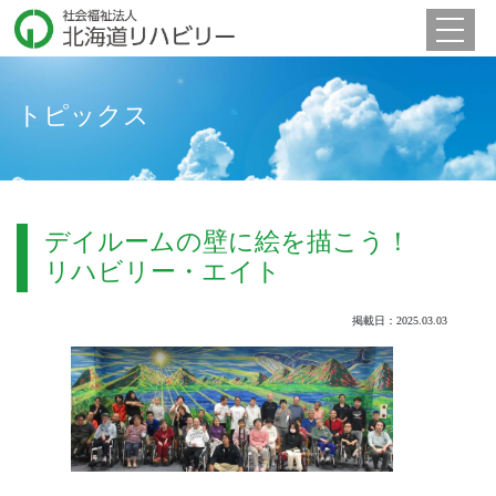
Toggle 
トピックス
デイルームの壁に絵を描こう！
リハビリー・エイト
掲載日：2025.03.03