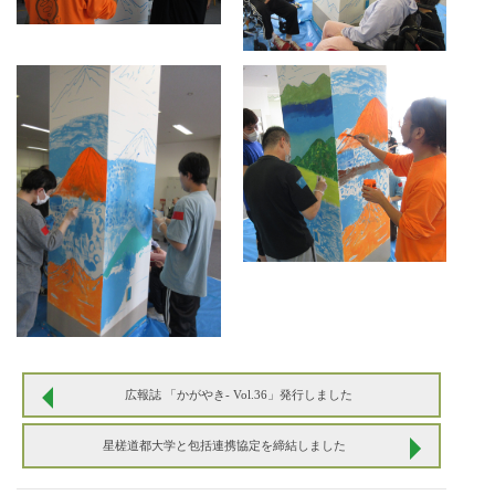
広報誌 「かがやき- Vol.36」発行しました
星槎道都大学と包括連携協定を締結しました