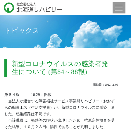
Toggle 
トピックス
新型コロナウイルスの感染者発
生について (第84～88報)
掲載日：2022.11.05
第８４報 10.29：掲載
当法人が運営する障害福祉サービス事業所リハビリー・おおぞ
らの職員１名（生活支援員）が、新型コロナウイルスに感染しま
した。感染経路は不明です。
当該職員は、発熱等の症状が出現したため、抗原定性検査を受
けた結果、１０月２８日に陽性であることが判明しました。