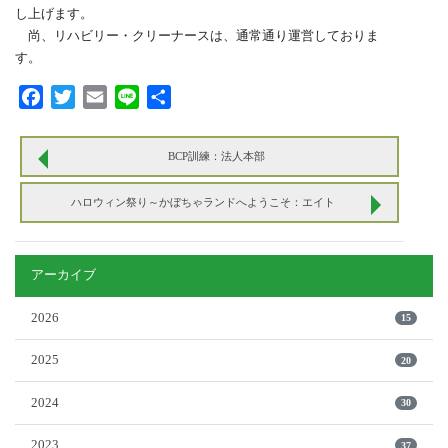
し上げます。
尚、リハビリー・クリーナースは、通常通り運営しておりま
す。
Facebook
Twitter
Email
Line
共
有
BCP訓練：法人本部
ハロウィン祭り～かぼちゃランドへようこそ：エイト
アーカイブ
2026
15
2025
20
2024
30
2023
37