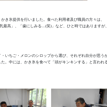
かき氷提供を行いました。食べた利用者及び職員の方々は、
乳最高」、「歯にしみる…(笑)」など、ひと時ではありますが
・いちご・メロンのシロップから選び、それぞれ自分が思う
した。中には、かき氷を食べて「頭がキンキンする」と言われ
。