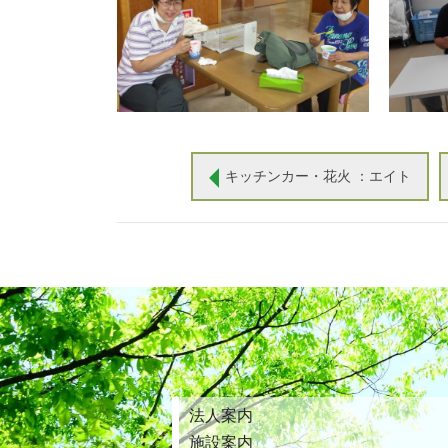
キッチンカー・花火 ：エイト
法人案内
施設案内