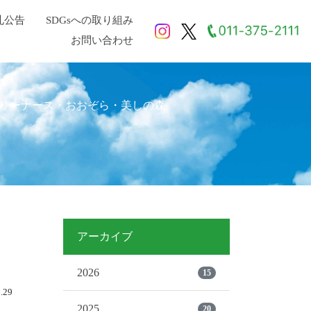
札公告
SDGsへの取り組み
お問い合わせ
リーナース・おおぞら・美しの森
アーカイブ
2026
15
.29
2025
20