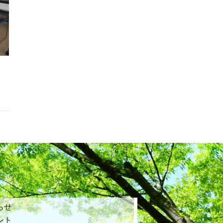
らせ
ント