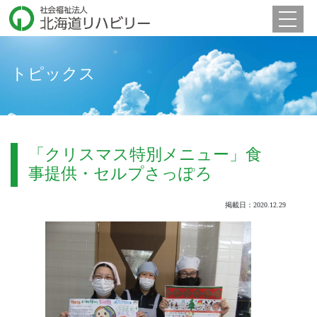
Toggle 
トピックス
「クリスマス特別メニュー」食
事提供・セルプさっぽろ
掲載日：2020.12.29