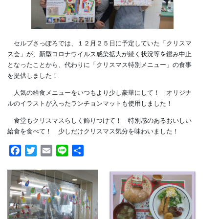
セルプさっぽろでは、１２月２５日に予定していた「クリスマ
ス会」が、新型コロナウイルス感染拡大が続く状況等を鑑み中止
となったことから、代わりに「クリスマス特別メニュー」の食事
を提供しました！
人気の給食メニューをいつもより少し豪華にして！ オリジナ
ルのイラストが入ったランチョンマットも使用しました！
食堂もクリスマスらしく飾りつけて！ 特別感のあるおいしい
給食を食べて！ 少しだけクリスマス気分を味わいました！
Facebook
Twitter
Email
Line
共
有