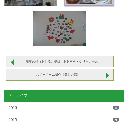
新年の祝（おしるこ提供）おおぞら・クリーナース
スノードーム制作（美しの森）
アーカイブ
2026
15
2025
20